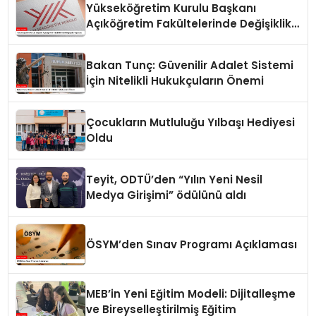
Yükseköğretim Kurulu Başkanı
Açıköğretim Fakültelerinde Değişiklik
Yapacak
Bakan Tunç: Güvenilir Adalet Sistemi
İçin Nitelikli Hukukçuların Önemi
Çocukların Mutluluğu Yılbaşı Hediyesi
Oldu
Teyit, ODTÜ’den “Yılın Yeni Nesil
Medya Girişimi” ödülünü aldı
ÖSYM’den Sınav Programı Açıklaması
MEB’in Yeni Eğitim Modeli: Dijitalleşme
ve Bireyselleştirilmiş Eğitim