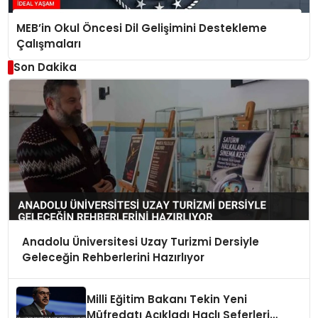
MEB’in Okul Öncesi Dil Gelişimini Destekleme
Çalışmaları
Son Dakika
Anadolu Üniversitesi Uzay Turizmi Dersiyle
Geleceğin Rehberlerini Hazırlıyor
Milli Eğitim Bakanı Tekin Yeni
Müfredatı Açıkladı Haçlı Seferleri