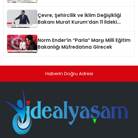
Çevre, Şehircilik ve İklim Değişikliği
Bakanı Murat Kurum’dan 11 İldeki
Depremzedelere Müjde
Norm Ender’in “Parla” Marşı Milli Eğitim
Bakanlığı Müfredatına Girecek
Haberin Doğru Adresi