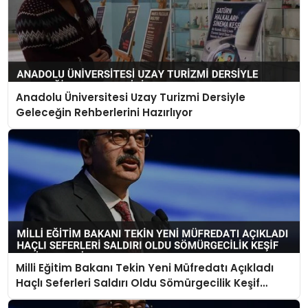
Anadolu Üniversitesi Uzay Turizmi Dersiyle
Geleceğin Rehberlerini Hazırlıyor
Milli Eğitim Bakanı Tekin Yeni Müfredatı Açıkladı
Haçlı Seferleri Saldırı Oldu Sömürgecilik Keşif
Yerine Geçti