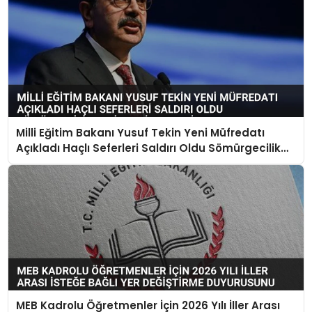
Milli Eğitim Bakanı Yusuf Tekin Yeni Müfredatı
Açıkladı Haçlı Seferleri Saldırı Oldu Sömürgecilik
Keşif Yerine Geçti
MEB Kadrolu Öğretmenler İçin 2026 Yılı İller Arası