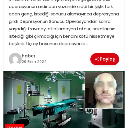
YAŞAM
operasyonun ardından yüzünde ciddi bir şişlik fark
eden genç, istediği sonucu alamayınca depresyona
MAGAZIN
girdi. Depresyonun Sonucu Operasyondan sonra
yaşadığı travmayı atlatamayan Latour, sakallarının
SAĞLIK
istediği gibi çıkmadığı için kendini kötü hissetmeye
başladı. Üç ay boyunca depresyonla…
SOSYAL HABER
haber
Paylaş
29 Ekim 2024