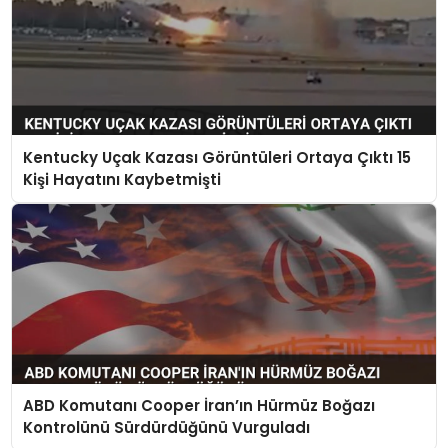
Kentucky Uçak Kazası Görüntüleri Ortaya Çıktı 15
Kişi Hayatını Kaybetmişti
ABD Komutanı Cooper İran’ın Hürmüz Boğazı
Kontrolünü Sürdürdüğünü Vurguladı