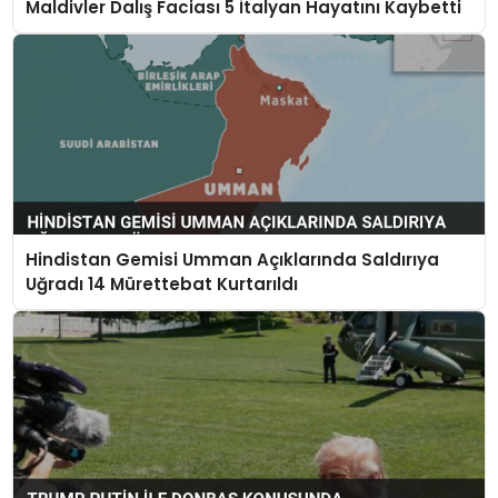
Maldivler Dalış Faciası 5 İtalyan Hayatını Kaybetti
Hindistan Gemisi Umman Açıklarında Saldırıya
Uğradı 14 Mürettebat Kurtarıldı