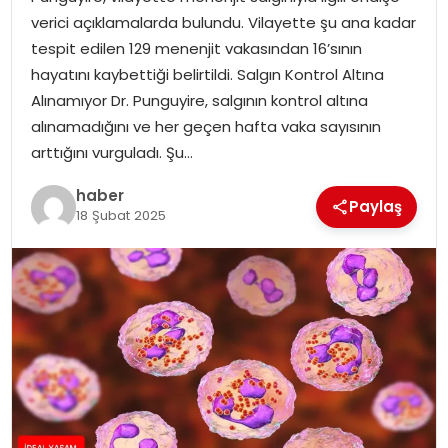
YAŞAM
verici açıklamalarda bulundu. Vilayette şu ana kadar
tespit edilen 129 menenjit vakasından 16’sının
MAGAZIN
hayatını kaybettiği belirtildi. Salgın Kontrol Altına
Alınamıyor Dr. Punguyire, salgının kontrol altına
SAĞLIK
alınamadığını ve her geçen hafta vaka sayısının
arttığını vurguladı. Şu…
SOSYAL HABER
haber
Paylaş
18 Şubat 2025