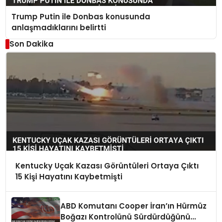
Trump Putin ile Donbas konusunda
anlaşmadıklarını belirtti
Son Dakika
Kentucky Uçak Kazası Görüntüleri Ortaya Çıktı
15 Kişi Hayatını Kaybetmişti
ABD Komutanı Cooper İran’ın Hürmüz
Boğazı Kontrolünü Sürdürdüğünü