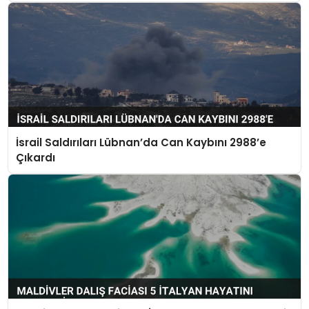
İsrail Saldırıları Lübnan’da Can Kaybını 2988’e
Çıkardı