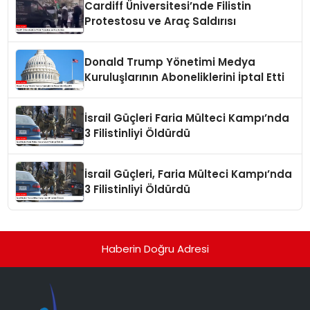
Cardiff Üniversitesi’nde Filistin
Protestosu ve Araç Saldırısı
Donald Trump Yönetimi Medya
Kuruluşlarının Aboneliklerini İptal Etti
İsrail Güçleri Faria Mülteci Kampı’nda
3 Filistinliyi Öldürdü
İsrail Güçleri, Faria Mülteci Kampı’nda
3 Filistinliyi Öldürdü
Haberin Doğru Adresi