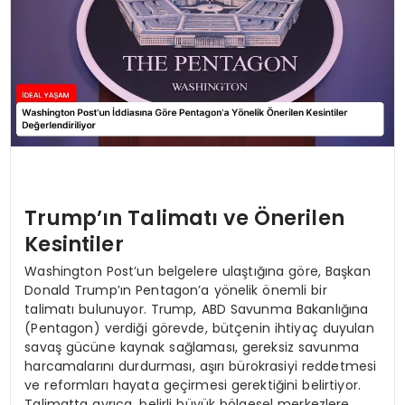
Trump’ın Talimatı ve Önerilen
Kesintiler
Washington Post’un belgelere ulaştığına göre, Başkan
Donald Trump’ın Pentagon’a yönelik önemli bir
talimatı bulunuyor. Trump, ABD Savunma Bakanlığına
(Pentagon) verdiği görevde, bütçenin ihtiyaç duyulan
savaş gücüne kaynak sağlaması, gereksiz savunma
harcamalarını durdurması, aşırı bürokrasiyi reddetmesi
ve reformları hayata geçirmesi gerektiğini belirtiyor.
Talimatta ayrıca, belirli büyük bölgesel merkezlere