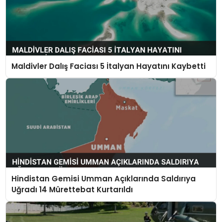
Maldivler Dalış Faciası 5 İtalyan Hayatını Kaybetti
Hindistan Gemisi Umman Açıklarında Saldırıya
Uğradı 14 Mürettebat Kurtarıldı