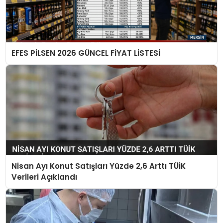
EFES PİLSEN 2026 GÜNCEL FİYAT LİSTESİ
Nisan Ayı Konut Satışları Yüzde 2,6 Arttı TÜİK
Verileri Açıklandı