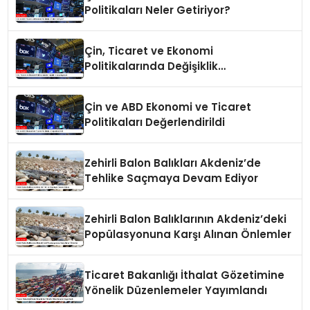
Politikaları Neler Getiriyor?
Çin, Ticaret ve Ekonomi
Politikalarında Değişiklik
Yapmayacak
Çin ve ABD Ekonomi ve Ticaret
Politikaları Değerlendirildi
Zehirli Balon Balıkları Akdeniz’de
Tehlike Saçmaya Devam Ediyor
Zehirli Balon Balıklarının Akdeniz’deki
Popülasyonuna Karşı Alınan Önlemler
Ticaret Bakanlığı İthalat Gözetimine
Yönelik Düzenlemeler Yayımlandı