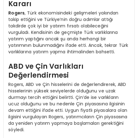
Kararı
Rogers
, Türk ekonomisindeki gelişmeleri yakından
takip ettiğini ve Türkiye’nin doğru adımlar attığı
takdirde çok iyi bir yatırım fırsatı olabileceğini
vurguladı. Kendisinin de geçmişte Türk varlıklarına
yatırım yaptığını ancak şu anda herhangi bir
yatırımının bulunmadığını ifade etti. Ancak, tekrar Türk
varlıklarına yatırım yapma ihtimalinden bahsetti.
ABD ve Çin Varlıkları
Değerlendirmesi
Rogers, ABD ve Çin hisselerini de değerlendirerek, ABD
hisselerinin yüksek seviyelerde olduğunu ve uzak
durmayı tercih ettiğini belirtti. Çin’de ise varlıkların
ucuz olduğunu ve bu nedenle Çin piyasasına ilgisinin
devam ettiğini ifade etti. Uygun fiyatlı piyasalara olan
ilgisini vurgulayan Rogers, yatırımcıların Çin piyasasına
da yeniden yatırım yapmaya başlamaları gerektiğini
söyledi.