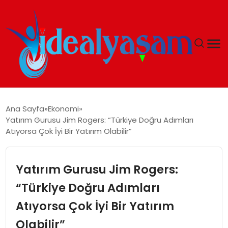
ANASAYFA
Ana Sayfa
Ekonomi
Yatırım Gurusu Jim Rogers: “Türkiye Doğru Adımları
GÜNDEM
Atıyorsa Çok İyi Bir Yatırım Olabilir”
EKONOMI
Yatırım Gurusu Jim Rogers:
İDEAL YAŞAM
“Türkiye Doğru Adımları
Atıyorsa Çok İyi Bir Yatırım
İDEAL SPOR
Olabilir”