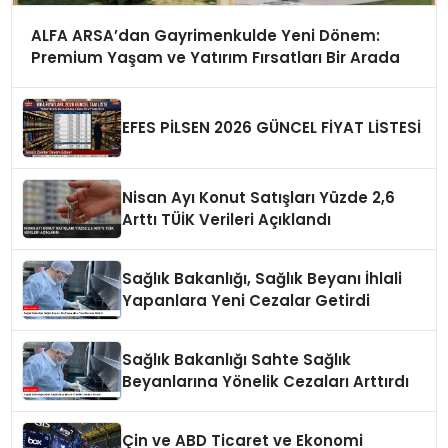
ALFA ARSA’dan Gayrimenkulde Yeni Dönem:
Premium Yaşam ve Yatırım Fırsatları Bir Arada
EFES PİLSEN 2026 GÜNCEL FİYAT LİSTESİ
Nisan Ayı Konut Satışları Yüzde 2,6
Arttı TÜİK Verileri Açıklandı
Sağlık Bakanlığı, Sağlık Beyanı İhlali
Yapanlara Yeni Cezalar Getirdi
Sağlık Bakanlığı Sahte Sağlık
Beyanlarına Yönelik Cezaları Arttırdı
Çin ve ABD Ticaret ve Ekonomi