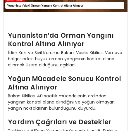
Yunanistan’da Orman Yangını
Kontrol Altına Alınıyor
İklim Krizi ve Sivil Koruma Bakanı Vasilis Kikilias, Varnava
bölgesindeki büyük orman yangınının kontrol altına
alınmak üzere olduğunu açıkladı.
Yoğun Mücadele Sonucu Kontrol
Altına Alınıyor
Bakan Kikilias, 40 saatlik mücadelenin ardından
yangının kontrol altına alındığını ve yoğun olmayan
yangın noktalarının bulunduğunu duyurdu.
Yardım Çağrıları ve Destekler
Türkiye ve AB’den Yunanistan’a destek geldi. Türkiye,