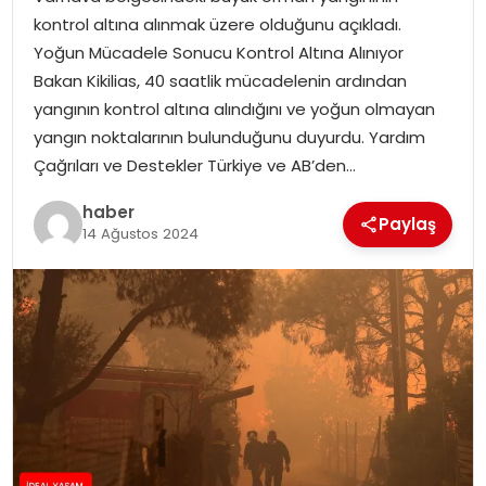
YAŞAM
kontrol altına alınmak üzere olduğunu açıkladı.
Yoğun Mücadele Sonucu Kontrol Altına Alınıyor
MAGAZIN
Bakan Kikilias, 40 saatlik mücadelenin ardından
yangının kontrol altına alındığını ve yoğun olmayan
SAĞLIK
yangın noktalarının bulunduğunu duyurdu. Yardım
Çağrıları ve Destekler Türkiye ve AB’den…
SOSYAL HABER
haber
Paylaş
14 Ağustos 2024