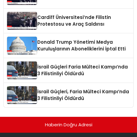
Cardiff Üniversitesi’nde Filistin
Protestosu ve Araç Saldırısı
Donald Trump Yönetimi Medya
Kuruluşlarının Aboneliklerini İptal Etti
İsrail Güçleri Faria Mülteci Kampı’nda
3 Filistinliyi Öldürdü
İsrail Güçleri, Faria Mülteci Kampı’nda
3 Filistinliyi Öldürdü
Haberin Doğru Adresi