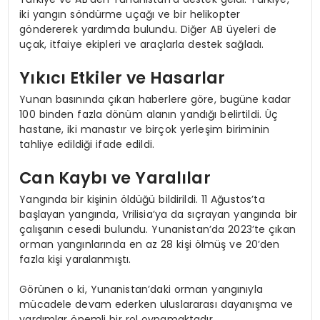
iki yangın söndürme uçağı ve bir helikopter
göndererek yardımda bulundu. Diğer AB üyeleri de
uçak, itfaiye ekipleri ve araçlarla destek sağladı.
Yıkıcı Etkiler ve Hasarlar
Yunan basınında çıkan haberlere göre, bugüne kadar
100 binden fazla dönüm alanın yandığı belirtildi. Üç
hastane, iki manastır ve birçok yerleşim biriminin
tahliye edildiği ifade edildi.
Can Kaybı ve Yaralılar
Yangında bir kişinin öldüğü bildirildi. 11 Ağustos’ta
başlayan yangında, Vrilisia’ya da sıçrayan yangında bir
çalışanın cesedi bulundu. Yunanistan’da 2023’te çıkan
orman yangınlarında en az 28 kişi ölmüş ve 20’den
fazla kişi yaralanmıştı.
Görünen o ki, Yunanistan’daki orman yangınıyla
mücadele devam ederken uluslararası dayanışma ve
yardımlar önemli bir rol oynamaktadır.