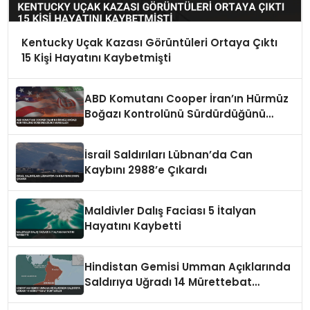
Kentucky Uçak Kazası Görüntüleri Ortaya Çıktı
15 Kişi Hayatını Kaybetmişti
ABD Komutanı Cooper İran’ın Hürmüz
Boğazı Kontrolünü Sürdürdüğünü
Vurguladı
İsrail Saldırıları Lübnan’da Can
Kaybını 2988’e Çıkardı
Maldivler Dalış Faciası 5 İtalyan
Hayatını Kaybetti
Hindistan Gemisi Umman Açıklarında
Saldırıya Uğradı 14 Mürettebat
Kurtarıldı