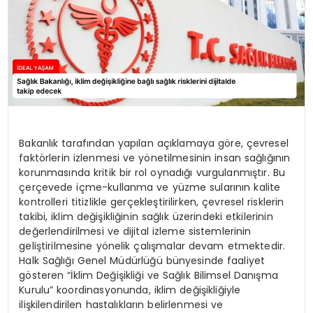
Bakanlık tarafından yapılan açıklamaya göre, çevresel
faktörlerin izlenmesi ve yönetilmesinin insan sağlığının
korunmasında kritik bir rol oynadığı vurgulanmıştır. Bu
çerçevede içme-kullanma ve yüzme sularının kalite
kontrolleri titizlikle gerçekleştirilirken, çevresel risklerin
takibi, iklim değişikliğinin sağlık üzerindeki etkilerinin
değerlendirilmesi ve dijital izleme sistemlerinin
geliştirilmesine yönelik çalışmalar devam etmektedir.
Halk Sağlığı Genel Müdürlüğü bünyesinde faaliyet
gösteren “İklim Değişikliği ve Sağlık Bilimsel Danışma
Kurulu” koordinasyonunda, iklim değişikliğiyle
ilişkilendirilen hastalıkların belirlenmesi ve