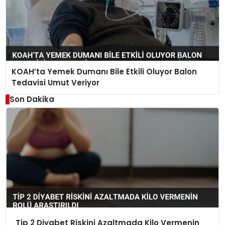
KOAH’ta Yemek Dumanı Bile Etkili Oluyor Balon
Tedavisi Umut Veriyor
Son Dakika
Tip 2 Diyabet Riskini Azaltmada Kilo Vermenin