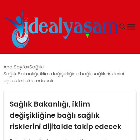
ANASAYFA
Ana Sayfa
Sağlık
Sağlık Bakanlığı, iklim değişikliğine bağlı sağlık risklerini
GÜNDEM
dijitalde takip edecek
EKONOMI
Sağlık Bakanlığı, iklim
İDEAL YAŞAM
değişikliğine bağlı sağlık
risklerini dijitalde takip edecek
İDEAL SPOR