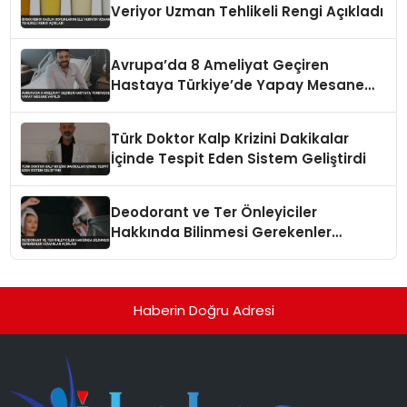
Veriyor Uzman Tehlikeli Rengi Açıkladı
Avrupa’da 8 Ameliyat Geçiren
Hastaya Türkiye’de Yapay Mesane
Yapıldı
Türk Doktor Kalp Krizini Dakikalar
İçinde Tespit Eden Sistem Geliştirdi
Deodorant ve Ter Önleyiciler
Hakkında Bilinmesi Gerekenler
Uzmanlar Açıkladı
Haberin Doğru Adresi