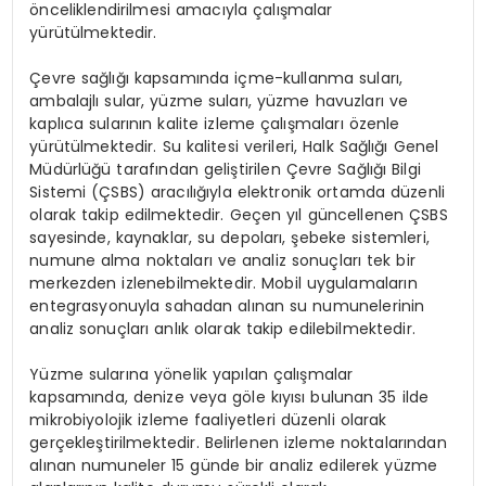
önceliklendirilmesi amacıyla çalışmalar
yürütülmektedir.
Çevre sağlığı kapsamında içme-kullanma suları,
ambalajlı sular, yüzme suları, yüzme havuzları ve
kaplıca sularının kalite izleme çalışmaları özenle
yürütülmektedir. Su kalitesi verileri, Halk Sağlığı Genel
Müdürlüğü tarafından geliştirilen Çevre Sağlığı Bilgi
Sistemi (ÇSBS) aracılığıyla elektronik ortamda düzenli
olarak takip edilmektedir. Geçen yıl güncellenen ÇSBS
sayesinde, kaynaklar, su depoları, şebeke sistemleri,
numune alma noktaları ve analiz sonuçları tek bir
merkezden izlenebilmektedir. Mobil uygulamaların
entegrasyonuyla sahadan alınan su numunelerinin
analiz sonuçları anlık olarak takip edilebilmektedir.
Yüzme sularına yönelik yapılan çalışmalar
kapsamında, denize veya göle kıyısı bulunan 35 ilde
mikrobiyolojik izleme faaliyetleri düzenli olarak
gerçekleştirilmektedir. Belirlenen izleme noktalarından
alınan numuneler 15 günde bir analiz edilerek yüzme