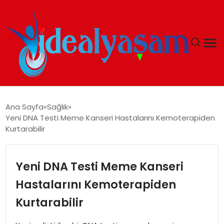
ANASAYFA
Ana Sayfa
Sağlık
Yeni DNA Testi Meme Kanseri Hastalarını Kemoterapiden
GÜNDEM
Kurtarabilir
EKONOMI
Yeni DNA Testi Meme Kanseri
İDEAL YAŞAM
Hastalarını Kemoterapiden
Kurtarabilir
İDEAL SPOR