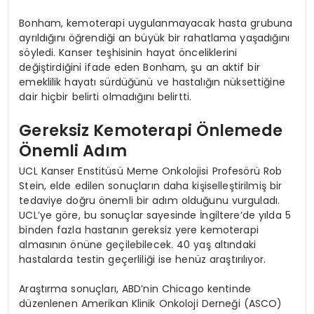
Bonham, kemoterapi uygulanmayacak hasta grubuna
ayrıldığını öğrendiği an büyük bir rahatlama yaşadığını
söyledi. Kanser teşhisinin hayat önceliklerini
değiştirdiğini ifade eden Bonham, şu an aktif bir
emeklilik hayatı sürdüğünü ve hastalığın nüksettiğine
dair hiçbir belirti olmadığını belirtti.
Gereksiz Kemoterapi Önlemede
Önemli Adım
UCL Kanser Enstitüsü Meme Onkolojisi Profesörü Rob
Stein, elde edilen sonuçların daha kişiselleştirilmiş bir
tedaviye doğru önemli bir adım olduğunu vurguladı.
UCL’ye göre, bu sonuçlar sayesinde İngiltere’de yılda 5
binden fazla hastanın gereksiz yere kemoterapi
almasının önüne geçilebilecek. 40 yaş altındaki
hastalarda testin geçerliliği ise henüz araştırılıyor.
Araştırma sonuçları, ABD’nin Chicago kentinde
düzenlenen Amerikan Klinik Onkoloji Derneği (ASCO)