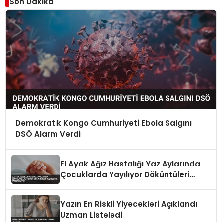
Son Dakika
Demokratik Kongo Cumhuriyeti Ebola Salgını
DSÖ Alarm Verdi
El Ayak Ağız Hastalığı Yaz Aylarında
Çocuklarda Yayılıyor Döküntüleri
Suçiçeğiyle Karışabiliyor
Yazın En Riskli Yiyecekleri Açıklandı
Uzman Listeledi