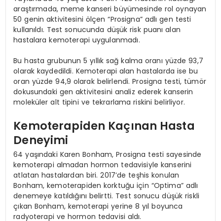
araştırmada, meme kanseri büyümesinde rol oynayan
50 genin aktivitesini ölçen “Prosigna” adlı gen testi
kullanıldı. Test sonucunda düşük risk puanı alan
hastalara kemoterapi uygulanmadı.
Bu hasta grubunun 5 yıllık sağ kalma oranı yüzde 93,7
olarak kaydedildi. Kemoterapi alan hastalarda ise bu
oran yüzde 94,9 olarak belirlendi. Prosigna testi, tümör
dokusundaki gen aktivitesini analiz ederek kanserin
moleküler alt tipini ve tekrarlama riskini belirliyor.
Kemoterapiden Kaçınan Hasta
Deneyimi
64 yaşındaki Karen Bonham, Prosigna testi sayesinde
kemoterapi almadan hormon tedavisiyle kanserini
atlatan hastalardan biri. 2017’de teşhis konulan
Bonham, kemoterapiden korktuğu için “Optima” adlı
denemeye katıldığını belirtti. Test sonucu düşük riskli
çıkan Bonham, kemoterapi yerine 8 yıl boyunca
radyoterapi ve hormon tedavisi aldı.