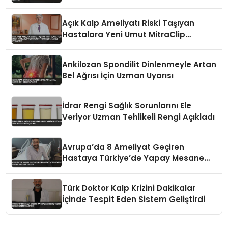
Açık Kalp Ameliyatı Riski Taşıyan
Hastalara Yeni Umut MitraClip
Teknolojisi Türkiye’de İlk Kez
Uygulandı
Ankilozan Spondilit Dinlenmeyle Artan
Bel Ağrısı İçin Uzman Uyarısı
İdrar Rengi Sağlık Sorunlarını Ele
Veriyor Uzman Tehlikeli Rengi Açıkladı
Avrupa’da 8 Ameliyat Geçiren
Hastaya Türkiye’de Yapay Mesane
Yapıldı
Türk Doktor Kalp Krizini Dakikalar
İçinde Tespit Eden Sistem Geliştirdi