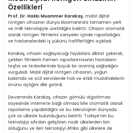
Özellikleri
Prof. Dr. Hakkı Muammer Karakaş
, mobil dijital
röntgen cihazının dünya klasmanında tamamen yerli
ve milli teknolojiyle üretildiğini belirtti. Cihazın otomatik
olarak röntgen filmlerini saniyeler içinde raporladığını
ve hastanelerdeki iş yükünü hafiflettiğini açıkladı.
Karakaş, cihazın sağlayacağı faydalara dikkat çekerek,
çekilen filmlerin hemen raporlanmasının hastaların
teşhis ve tedavilerinde büyük bir avantaj sağladığını
vurguladı. Mobil dijital röntgen cihazının, yoğun
bakımda ve acil servislerde hızlı ve etkili müdahalelerin
önünü açtığını dile getirdi.
Devamında Karakaş, cihazın gömülü algoritması
sayesinde internete bağlı olmasa bile otomatik olarak
raporlama yapabildiğini ve bu teknolojinin dünyada
çok az ülkede bulunduğunu belirtti. Türkiye’nin bu
teknolojiyi sıfırdan geliştiren nadir ülkelerden biri
olduğunu ve ileri teknolojiyi Afrika gibi ülkelere de