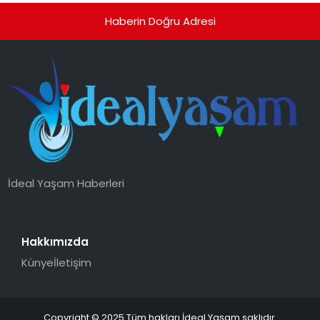
Haberin Doğru Adresi
İdeal Yaşam Haberleri
Hakkımızda
Künye
İletişim
Copyright © 2025 Tüm hakları İdeal Yaşam saklıdır.