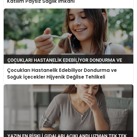
Katılım Paysız Sağlık İmkanı
Çocukları Hastanelik Edebiliyor Dondurma ve
Soğuk İçecekler Hijyenik Değilse Tehlikeli