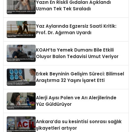
Yazın En Riskli Gıdaları Açıklandı
Uzman Tek Tek Sıraladı
Yaz Aylarında Egzersiz Saati Kritik:
Prof. Dr. Ağırman Uyardı
KOAH’ta Yemek Dumanı Bile Etkili
Oluyor Balon Tedavisi Umut Veriyor
Erkek Beyninin Gelişim Süreci: Bilimsel
Araştırma 32 Yaşını İşaret Etti
Alerji Aşısı Polen ve Arı Alerjilerinde
Yüz Güldürüyor
Ankara’da su kesintisi sonrası sağlık
şikayetleri artıyor