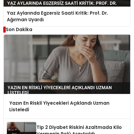
Yaz Aylarında Egzersiz Saati Kritik: Prof. Dr.
Ağırman Uyardı
Son Dakika
Yazın En Riskli Yiyecekleri Açıklandı Uzman
Listeledi
Tip 2 Diyabet Riskini Azaltmada Kilo
Vermenin Rolü Araştırıldı