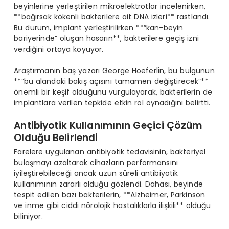
beyinlerine yerleştirilen mikroelektrotlar incelenirken,
**bağırsak kökenli bakterilere ait DNA izleri** rastlandı.
Bu durum, implant yerleştirilirken **”kan-beyin
bariyerinde” oluşan hasarın**, bakterilere geçiş izni
verdiğini ortaya koyuyor.
Araştırmanın baş yazarı George Hoeferlin, bu bulgunun
**”bu alandaki bakış açısını tamamen değiştirecek”**
önemli bir keşif olduğunu vurgulayarak, bakterilerin de
implantlara verilen tepkide etkin rol oynadığını belirtti.
Antibiyotik Kullanımının Geçici Çözüm
Olduğu Belirlendi
Farelere uygulanan antibiyotik tedavisinin, bakteriyel
bulaşmayı azaltarak cihazların performansını
iyileştirebileceği ancak uzun süreli antibiyotik
kullanımının zararlı olduğu gözlendi. Dahası, beyinde
tespit edilen bazı bakterilerin, **Alzheimer, Parkinson
ve inme gibi ciddi nörolojik hastalıklarla ilişkili** olduğu
biliniyor.