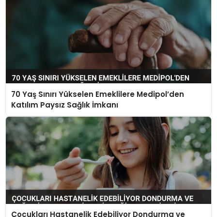
70 Yaş Sınırı Yükselen Emeklilere Medipol’den
Katılım Paysız Sağlık İmkanı
Çocukları Hastanelik Edebiliyor Dondurma ve