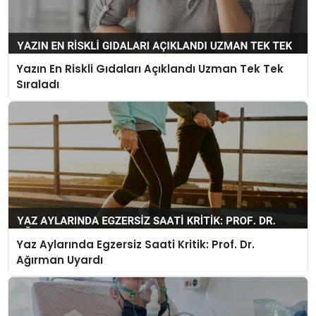
Yazın En Riskli Gıdaları Açıklandı Uzman Tek Tek
Sıraladı
Yaz Aylarında Egzersiz Saati Kritik: Prof. Dr.
Ağırman Uyardı