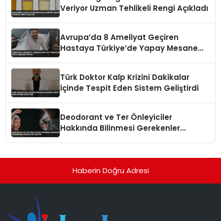
Veriyor Uzman Tehlikeli Rengi Açıkladı
Avrupa’da 8 Ameliyat Geçiren
Hastaya Türkiye’de Yapay Mesane
Yapıldı
Türk Doktor Kalp Krizini Dakikalar
İçinde Tespit Eden Sistem Geliştirdi
Deodorant ve Ter Önleyiciler
Hakkında Bilinmesi Gerekenler
Uzmanlar Açıkladı
Haberin Doğru Adresi