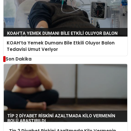
KOAH’ta Yemek Dumanı Bile Etkili Oluyor Balon
Tedavisi Umut Veriyor
Son Dakika
Tip 2 Diyabet Riskini Azaltmada Kilo Vermenin