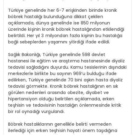
Türkiye genelinde her 6-7 erişkinden birinde kronik
böbrek hastalığı bulunduğuna dikkat çekilen
açıklamada, dünya genelinde ise 850 milyonun
üzerinde kişinin kronik böbrek hastalığından etkilendiği
belirtildi. Her yıl 3 milyondan fazla kişinin bu hastalığa
bağlı sebeplerden yaşamını yitirdiği ifade edildi.
Sağlık Bakanlığı, Türkiye genelinde 598 devlet
hastanesi ile eğitim ve araştırma hastanesinde diyaliz
tedavisi sağladığını duyurdu. Kamu tesislerinin dışındaki
merkezlerle birlikte bu sayının 969’u bulduğu ifade
edilirken, Türkiye genelinde 70 bini aşkın hasta diyaliz
tedavisi görmekte. Kronik böbrek hastalığının en sık
görülen nedenleri arasında obezite, diyabet ve
hipertansiyon olduğu belirtilen açıklamada, erken
teşhisin ve tedavisinin hastalığın önlenmesinde kritik
bir rol oynadığı vurgulandı.
Böbrek hastalıklarının genellikle belirti vermeden
ilerlediği için erken teşhisin hayati önem taşıdığına