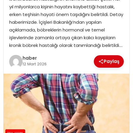
YAŞAM
yıl milyonlarca kişinin hayatını kaybettiği hastalık,
erken teşhisin hayati önem taşıdığını belirtildi. Detay
MAGAZIN
haberimizde. İçişleri Bakanlığı’ndan yapılan
açıklamada, böbreklerin hormonal ve temel
SAĞLIK
işlevlerinde zamanla ortaya çıkan kalıcı kayıpların
kronik böbrek hastalığı olarak tanımlandığı belirtildi….
SOSYAL HABER
haber
Paylaş
12 Mart 2026