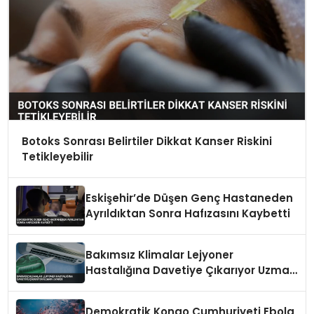
Botoks Sonrası Belirtiler Dikkat Kanser Riskini
Tetikleyebilir
Eskişehir’de Düşen Genç Hastaneden
Ayrıldıktan Sonra Hafızasını Kaybetti
Bakımsız Klimalar Lejyoner
Hastalığına Davetiye Çıkarıyor Uzman
Uyardı
Demokratik Kongo Cumhuriyeti Ebola