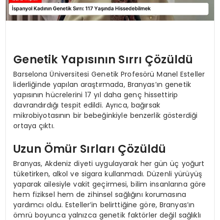
Genetik Yapısının Sırrı Çözüldü
Barselona Üniversitesi Genetik Profesörü Manel Esteller
liderliğinde yapılan araştırmada, Branyas’ın genetik
yapısının hücrelerini 17 yıl daha genç hissettirip
davrandırdığı tespit edildi. Ayrıca, bağırsak
mikrobiyotasının bir bebeğinkiyle benzerlik gösterdiği
ortaya çıktı.
Uzun Ömür Sırları Çözüldü
Branyas, Akdeniz diyeti uygulayarak her gün üç yoğurt
tüketirken, alkol ve sigara kullanmadı. Düzenli yürüyüş
yaparak ailesiyle vakit geçirmesi, bilim insanlarına göre
hem fiziksel hem de zihinsel sağlığını korumasına
yardımcı oldu. Esteller’in belirttiğine göre, Branyas’ın
ömrü boyunca yalnızca genetik faktörler değil sağlıklı