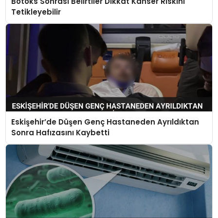
Botoks Sonrası Belirtiler Dikkat Kanser Riskini
Tetikleyebilir
Eskişehir’de Düşen Genç Hastaneden Ayrıldıktan
Sonra Hafızasını Kaybetti