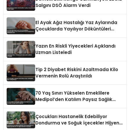
Salgını DSÖ Alarm Verdi
El Ayak Ağız Hastalığı Yaz Aylarında
Çocuklarda Yayılıyor Döküntüleri
Suçiçeğiyle Karışabiliyor
Yazın En Riskli Yiyecekleri Açıklandı
Uzman Listeledi
Tip 2 Diyabet Riskini Azaltmada Kilo
Vermenin Rolü Araştırıldı
70 Yaş Sınırı Yükselen Emeklilere
Medipol’den Katılım Paysız Sağlık
İmkanı
Çocukları Hastanelik Edebiliyor
Dondurma ve Soğuk İçecekler Hijyenik
Değilse Tehlikeli