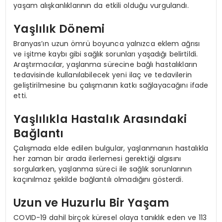
yaşam alışkanlıklarının da etkili olduğu vurgulandı.
Yaşlılık Dönemi
Branyas’ın uzun ömrü boyunca yalnızca eklem ağrısı
ve işitme kaybı gibi sağlık sorunları yaşadığı belirtildi.
Araştırmacılar, yaşlanma sürecine bağlı hastalıkların
tedavisinde kullanılabilecek yeni ilaç ve tedavilerin
geliştirilmesine bu çalışmanın katkı sağlayacağını ifade
etti.
Yaşlılıkla Hastalık Arasındaki
Bağlantı
Çalışmada elde edilen bulgular, yaşlanmanın hastalıkla
her zaman bir arada ilerlemesi gerektiği algısını
sorgularken, yaşlanma süreci ile sağlık sorunlarının
kaçınılmaz şekilde bağlantılı olmadığını gösterdi.
Uzun ve Huzurlu Bir Yaşam
COVID-19 dahil birçok küresel olaya tanıklık eden ve 113