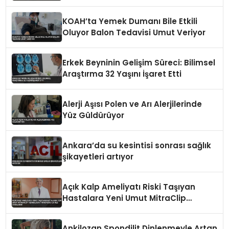
KOAH’ta Yemek Dumanı Bile Etkili
Oluyor Balon Tedavisi Umut Veriyor
Erkek Beyninin Gelişim Süreci: Bilimsel
Araştırma 32 Yaşını İşaret Etti
Alerji Aşısı Polen ve Arı Alerjilerinde
Yüz Güldürüyor
Ankara’da su kesintisi sonrası sağlık
şikayetleri artıyor
Açık Kalp Ameliyatı Riski Taşıyan
Hastalara Yeni Umut MitraClip
Teknolojisi Türkiye’de İlk Kez
Uygulandı
Ankilozan Spondilit Dinlenmeyle Artan