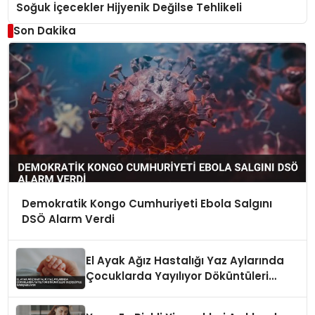
Soğuk İçecekler Hijyenik Değilse Tehlikeli
Son Dakika
Demokratik Kongo Cumhuriyeti Ebola Salgını
DSÖ Alarm Verdi
El Ayak Ağız Hastalığı Yaz Aylarında
Çocuklarda Yayılıyor Döküntüleri
Suçiçeğiyle Karışabiliyor