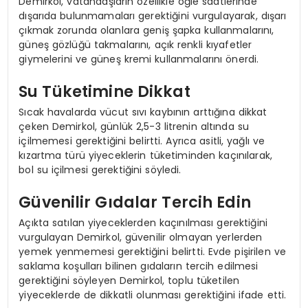
Demirkol, vatandaşların özellikle öğle saatlerinde
dışarıda bulunmamaları gerektiğini vurgulayarak, dışarı
çıkmak zorunda olanlara geniş şapka kullanmalarını,
güneş gözlüğü takmalarını, açık renkli kıyafetler
giymelerini ve güneş kremi kullanmalarını önerdi.
Su Tüketimine Dikkat
Sıcak havalarda vücut sıvı kaybının arttığına dikkat
çeken Demirkol, günlük 2,5-3 litrenin altında su
içilmemesi gerektiğini belirtti. Ayrıca asitli, yağlı ve
kızartma türü yiyeceklerin tüketiminden kaçınılarak,
bol su içilmesi gerektiğini söyledi.
Güvenilir Gıdalar Tercih Edin
Açıkta satılan yiyeceklerden kaçınılması gerektiğini
vurgulayan Demirkol, güvenilir olmayan yerlerden
yemek yenmemesi gerektiğini belirtti. Evde pişirilen ve
saklama koşulları bilinen gıdaların tercih edilmesi
gerektiğini söyleyen Demirkol, toplu tüketilen
yiyeceklerde de dikkatli olunması gerektiğini ifade etti.