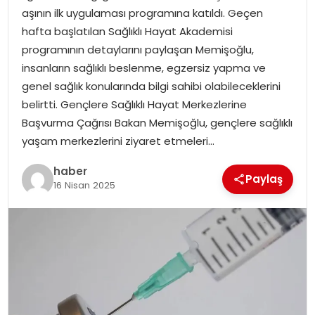
YAŞAM
aşının ilk uygulaması programına katıldı. Geçen
hafta başlatılan Sağlıklı Hayat Akademisi
MAGAZIN
programının detaylarını paylaşan Memişoğlu,
insanların sağlıklı beslenme, egzersiz yapma ve
SAĞLIK
genel sağlık konularında bilgi sahibi olabileceklerini
belirtti. Gençlere Sağlıklı Hayat Merkezlerine
SOSYAL HABER
Başvurma Çağrısı Bakan Memişoğlu, gençlere sağlıklı
yaşam merkezlerini ziyaret etmeleri…
haber
Paylaş
16 Nisan 2025