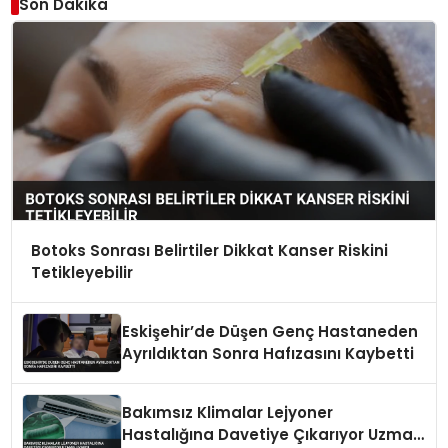
Son Dakika
Botoks Sonrası Belirtiler Dikkat Kanser Riskini
Tetikleyebilir
Eskişehir’de Düşen Genç Hastaneden
Ayrıldıktan Sonra Hafızasını Kaybetti
Bakımsız Klimalar Lejyoner
Hastalığına Davetiye Çıkarıyor Uzman