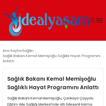
ANASAYFA
Ana Sayfa
Sağlık
Sağlık Bakanı Kemal Memişoğlu Sağlıklı Hayat Programını
GÜNDEM
Anlattı
EKONOMI
Sağlık Bakanı Kemal Memişoğlu
İDEAL YAŞAM
Sağlıklı Hayat Programını Anlattı
İDEAL SPOR
Sağlık Bakanı Kemal Memişoğlu, Çankaya Çayyolu
Eğitim Aile Sağlığı Merkezi’nde altı bileşenli karma