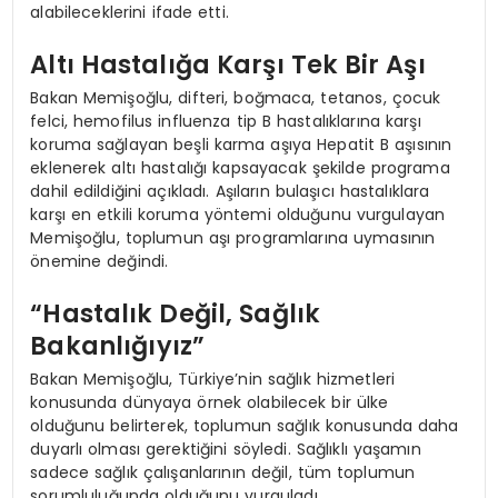
alabileceklerini ifade etti.
Altı Hastalığa Karşı Tek Bir Aşı
Bakan Memişoğlu, difteri, boğmaca, tetanos, çocuk
felci, hemofilus influenza tip B hastalıklarına karşı
koruma sağlayan beşli karma aşıya Hepatit B aşısının
eklenerek altı hastalığı kapsayacak şekilde programa
dahil edildiğini açıkladı. Aşıların bulaşıcı hastalıklara
karşı en etkili koruma yöntemi olduğunu vurgulayan
Memişoğlu, toplumun aşı programlarına uymasının
önemine değindi.
“Hastalık Değil, Sağlık
Bakanlığıyız”
Bakan Memişoğlu, Türkiye’nin sağlık hizmetleri
konusunda dünyaya örnek olabilecek bir ülke
olduğunu belirterek, toplumun sağlık konusunda daha
duyarlı olması gerektiğini söyledi. Sağlıklı yaşamın
sadece sağlık çalışanlarının değil, tüm toplumun
sorumluluğunda olduğunu vurguladı.