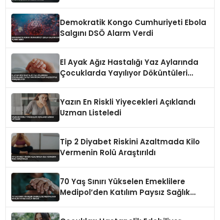
Uyardı
Demokratik Kongo Cumhuriyeti Ebola
Salgını DSÖ Alarm Verdi
El Ayak Ağız Hastalığı Yaz Aylarında
Çocuklarda Yayılıyor Döküntüleri
Suçiçeğiyle Karışabiliyor
Yazın En Riskli Yiyecekleri Açıklandı
Uzman Listeledi
Tip 2 Diyabet Riskini Azaltmada Kilo
Vermenin Rolü Araştırıldı
70 Yaş Sınırı Yükselen Emeklilere
Medipol’den Katılım Paysız Sağlık
İmkanı