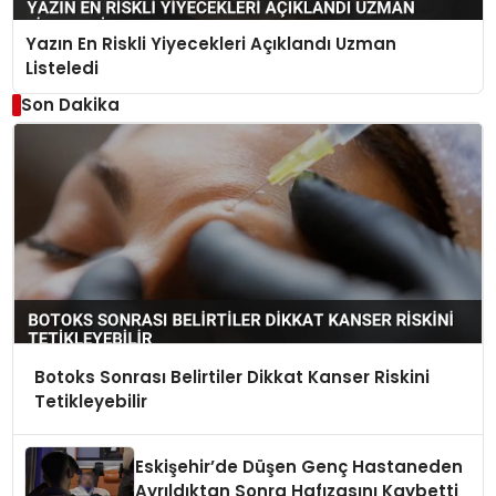
Yazın En Riskli Yiyecekleri Açıklandı Uzman
Listeledi
Son Dakika
Botoks Sonrası Belirtiler Dikkat Kanser Riskini
Tetikleyebilir
Eskişehir’de Düşen Genç Hastaneden
Ayrıldıktan Sonra Hafızasını Kaybetti