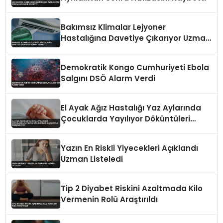
Bakımsız Klimalar Lejyoner
Hastalığına Davetiye Çıkarıyor Uzman
Uyardı
Demokratik Kongo Cumhuriyeti Ebola
Salgını DSÖ Alarm Verdi
El Ayak Ağız Hastalığı Yaz Aylarında
Çocuklarda Yayılıyor Döküntüleri
Suçiçeğiyle Karışabiliyor
Yazın En Riskli Yiyecekleri Açıklandı
Uzman Listeledi
Tip 2 Diyabet Riskini Azaltmada Kilo
Vermenin Rolü Araştırıldı