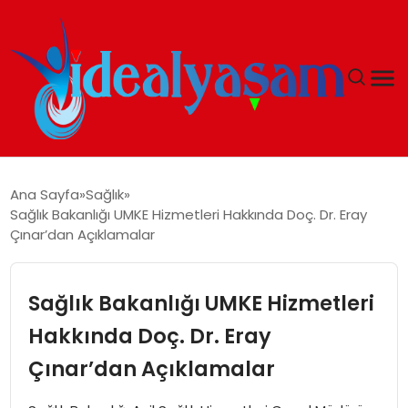
ANASAYFA
Ana Sayfa
Sağlık
Sağlık Bakanlığı UMKE Hizmetleri Hakkında Doç. Dr. Eray
GÜNDEM
Çınar’dan Açıklamalar
EKONOMI
Sağlık Bakanlığı UMKE Hizmetleri
İDEAL YAŞAM
Hakkında Doç. Dr. Eray
Çınar’dan Açıklamalar
İDEAL SPOR