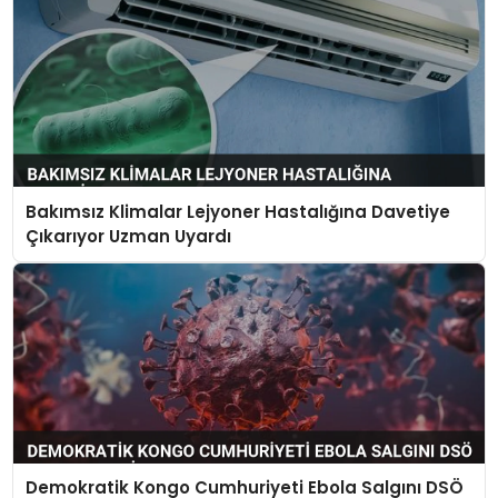
Bakımsız Klimalar Lejyoner Hastalığına Davetiye
Çıkarıyor Uzman Uyardı
Demokratik Kongo Cumhuriyeti Ebola Salgını DSÖ