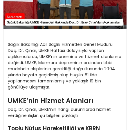
Sağlık Bakanlığı Acil Sağlık Hizmetleri Genel Müdürü
Doç. Dr. Çınar, UMKE Haftası dolayısıyla yapılan
açıklamalarda, UMKE’nin önemine ve hizmet alanlarına
değindi. UMKE, Marmara depreminin ardından tıbbi
müdahale ekiplerinin gerekliliği doğrultusunda 2004
yılında hayata geçirilmiş olup bugün 81 ilde
yapılanmasını tamamlamış ve yaklaşık 19 bin
gönüllüye ulaşmıştır.
UMKE’nin Hizmet Alanları
Doç. Dr. Çınar, UMKE’nin hangi durumlarda hizmet
verdiğine ilişkin şu bilgileri paylaştı:
Toplu Nüfus Hareketliliği ve KBRN