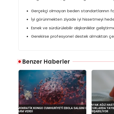
Gerçekçi olmayan beden standartlarının f
İyi görünmekten ziyade iyi hissetmeyi hed
Esnek ve sürdürülebilir alışkanlıklar geliştirm
Gerekirse profesyonel destek almaktan 
Benzer Haberler