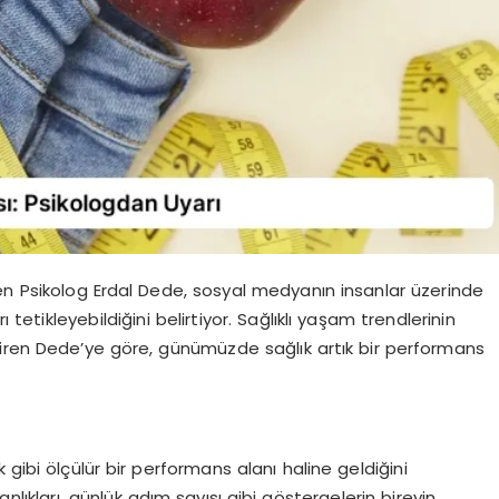
n Psikolog Erdal Dede, sosyal medyanın insanlar üzerinde
 tetikleyebildiğini belirtiyor. Sağlıklı yaşam trendlerinin
endiren Dede’ye göre, günümüzde sağlık artık bir performans
k gibi ölçülür bir performans alanı haline geldiğini
lıkları, günlük adım sayısı gibi göstergelerin bireyin