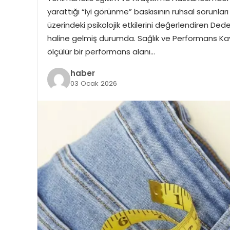
yarattığı “iyi görünme” baskısının ruhsal sorunları t
üzerindeki psikolojik etkilerini değerlendiren De
haline gelmiş durumda. Sağlık ve Performans Kaygı
ölçülür bir performans alanı…
haber
03 Ocak 2026