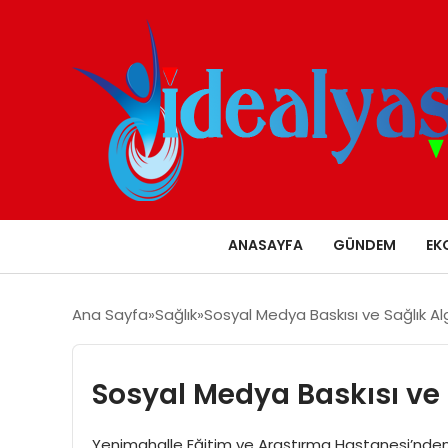
ANASAYFA
GÜNDEM
EK
Ana Sayfa
Sağlık
Sosyal Medya Baskısı ve Sağlık Alg
Sosyal Medya Baskısı ve 
Yenimahalle Eğitim ve Araştırma Hastanesi’nden