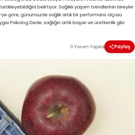
etikleyebildiğini belirtiyor. Sağlıklı yaşam trendlerinin bireyler
de’ye göre, günümüzde sağlık artık bir performans ölçüsü
sı Psikolog Dede, sağlığın artık başarı ve üretkenlik gibi
0 Yorum Yapıldı
Paylaş