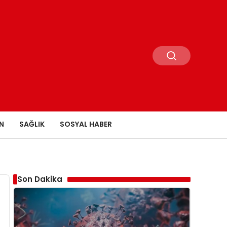
N
SAĞLIK
SOSYAL HABER
Son Dakika