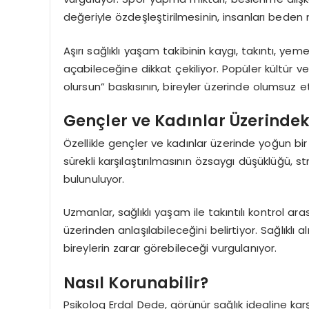
değeriyle özdeşleştirilmesinin, insanları beden m
Aşırı sağlıklı yaşam takibinin kaygı, takıntı, yem
açabileceğine dikkat çekiliyor. Popüler kültür v
olursun” baskısının, bireyler üzerinde olumsuz etki
Gençler ve Kadınlar Üzerindeki
Özellikle gençler ve kadınlar üzerinde yoğun bir
sürekli karşılaştırılmasının özsaygı düşüklüğü, s
bulunuluyor.
Uzmanlar, sağlıklı yaşam ile takıntılı kontrol aras
üzerinden anlaşılabileceğini belirtiyor. Sağlıkl
bireylerin zarar görebileceği vurgulanıyor.
Nasıl Korunabilir?
Psikolog Erdal Dede, görünür sağlık idealine karşı