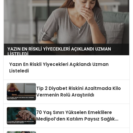
Yazın En Riskli Yiyecekleri Açıklandı Uzman
Listeledi
Tip 2 Diyabet Riskini Azaltmada Kilo
Vermenin Rolü Araştırıldı
70 Yaş Sınırı Yükselen Emeklilere
Medipol’den Katılım Paysız Sağlık
İmkanı