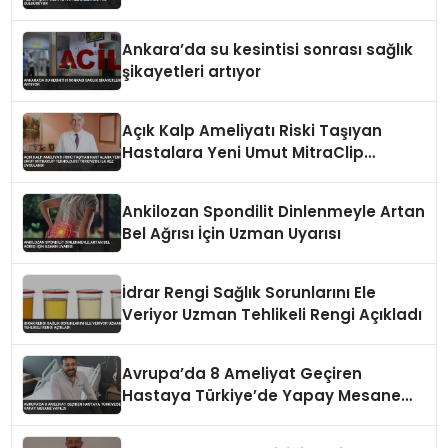
Ankara’da su kesintisi sonrası sağlık
şikayetleri artıyor
Açık Kalp Ameliyatı Riski Taşıyan
Hastalara Yeni Umut MitraClip
Teknolojisi Türkiye’de İlk Kez
Uygulandı
Ankilozan Spondilit Dinlenmeyle Artan
Bel Ağrısı İçin Uzman Uyarısı
İdrar Rengi Sağlık Sorunlarını Ele
Veriyor Uzman Tehlikeli Rengi Açıkladı
Avrupa’da 8 Ameliyat Geçiren
Hastaya Türkiye’de Yapay Mesane
Yapıldı