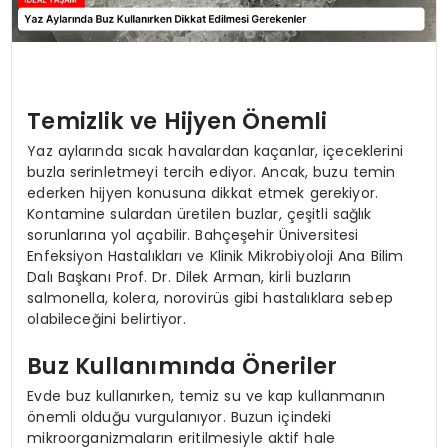
Temizlik ve Hijyen Önemli
Yaz aylarında sıcak havalardan kaçanlar, içeceklerini
buzla serinletmeyi tercih ediyor. Ancak, buzu temin
ederken hijyen konusuna dikkat etmek gerekiyor.
Kontamine sulardan üretilen buzlar, çeşitli sağlık
sorunlarına yol açabilir. Bahçeşehir Üniversitesi
Enfeksiyon Hastalıkları ve Klinik Mikrobiyoloji Ana Bilim
Dalı Başkanı Prof. Dr. Dilek Arman, kirli buzların
salmonella, kolera, norovirüs gibi hastalıklara sebep
olabileceğini belirtiyor.
Buz Kullanımında Öneriler
Evde buz kullanırken, temiz su ve kap kullanmanın
önemli olduğu vurgulanıyor. Buzun içindeki
mikroorganizmaların eritilmesiyle aktif hale