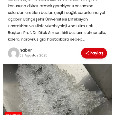
YAŞAM
konusuna dikkat etmek gerekiyor. Kontamine
sulardan üretilen buzlar, çeşitli sağlık sorunlarına yol
MAGAZIN
açabilir. Bahçeşehir Üniversitesi Enfeksiyon
Hastalıkları ve Klinik Mikrobiyoloji Ana Bilim Dalı
SAĞLIK
Başkanı Prof. Dr. Dilek Arman, kirli buzların salmonella,
kolera, norovirüs gibi hastalıklara sebep…
SOSYAL HABER
haber
Paylaş
03 Ağustos 2025