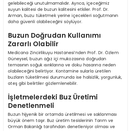
gelebileceği unutulmamalıdır. Ayrıca, içeceğimiz
suyun kalitesi de buzun kalitesini etkiler. Prof. Dr.
Arman, buzu tüketmek yerine içecekleri soğutmanın
daha güvenli olabileceğini söylüyor.
Buzun Doğrudan Kullanımı
Zararlı Olabilir
Medicana Zincirlikuyu Hastanesi’nden Prof. Dr. Özlem
Güneysel, buzun ağız içi mukozasına doğrudan
temasının soğuk ısırıklarına ve doku hasarına neden
olabileceğini belirtiyor. Kontamine sularla üretilen
buzların tüketilmesi durumunda ise halsizlik, yorgunluk,
ateş gibi belirtiler gözlemlenebilir.
İşletmelerdeki Buz Üretimi
Denetlenmeli
Buzun hijyenik bir ortamda üretilmesi ve saklanması
büyük önem taşır. Buz üretim tesislerinin Tarım ve
Orman Bakanlığı tarafından denetleniyor olması ve