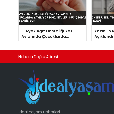
El Ayak Ağız Hastalığı Yaz
Yazın En R
Aylarında Çocuklarda
Açıklandı
Yayılıyor Döküntüleri
Suçiçeğiyle Karışabiliyor
Haberin Doğru Adresi
İdeal Yaşam Haberleri