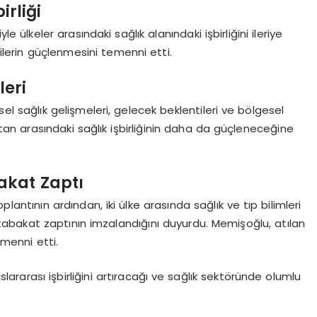
irliği
 ülkeler arasındaki sağlık alanındaki işbirliğini ileriye
işkilerin güçlenmesini temenni etti.
leri
l sağlık gelişmeleri, gelecek beklentileri ve bölgesel
istan arasındaki sağlık işbirliğinin daha da güçleneceğine
akat Zaptı
lantının ardından, iki ülke arasında sağlık ve tıp bilimleri
mutabakat zaptının imzalandığını duyurdu. Memişoğlu, atılan
emenni etti.
slararası işbirliğini artıracağı ve sağlık sektöründe olumlu