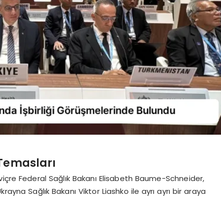
Temasları
viçre Federal Sağlık Bakanı Elisabeth Baume-Schneider,
rayna Sağlık Bakanı Viktor Liashko ile ayrı ayrı bir araya