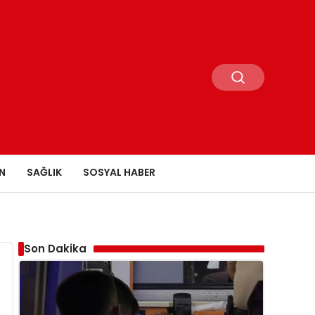
N
SAĞLIK
SOSYAL HABER
Son Dakika