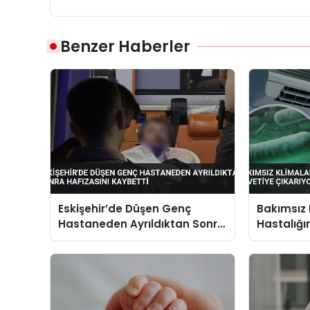
Benzer Haberler
Eskişehir’de Düşen Genç
Bakımsız 
Hastaneden Ayrıldıktan Sonra
Hastalığı
Hafızasını Kaybetti
Uzman Uy