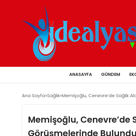
ANASAYFA
GÜNDEM
EK
Ana Sayfa
Sağlık
Memişoğlu, Cenevre’de Sağlık Ala
Memişoğlu, Cenevre’de Sa
Görüşmelerinde Bulund