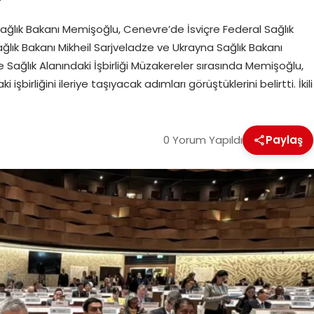
ğlık Bakanı Memişoğlu, Cenevre’de İsviçre Federal Sağlık
lık Bakanı Mikheil Sarjveladze ve Ukrayna Sağlık Bakanı
 ile Sağlık Alanındaki İşbirliği Müzakereler sırasında Memişoğlu,
işbirliğini ileriye taşıyacak adımları görüştüklerini belirtti. İkili
0 Yorum Yapıldı
Paylaş