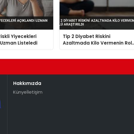
iskli Yiyecekleri
Tip 2 Diyabet Riskini
 Uzman Listeledi
Azaltmada Kilo Vermenin Rol
Araştırıldı
Hakkımızda
Künye
İletişim