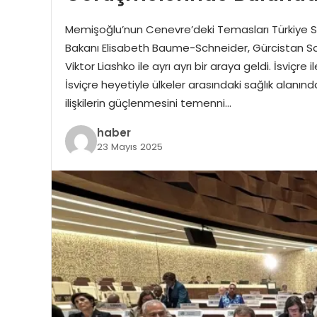
Memişoğlu’nun Cenevre’deki Temasları Türkiye Sa
Bakanı Elisabeth Baume-Schneider, Gürcistan Sağ
Viktor Liashko ile ayrı ayrı bir araya geldi. İsviçre
İsviçre heyetiyle ülkeler arasındaki sağlık alanındaki 
ilişkilerin güçlenmesini temenni…
haber
23 Mayıs 2025