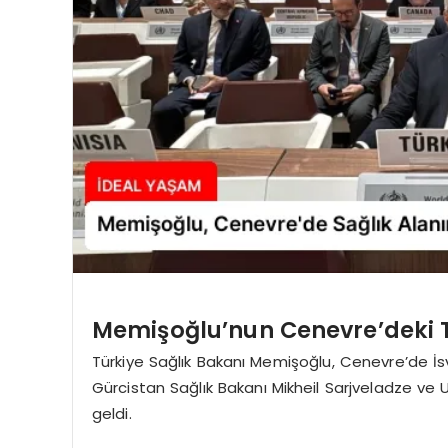
Memişoğlu’nun Cenevre’deki 
Türkiye Sağlık Bakanı Memişoğlu, Cenevre’de İs
Gürcistan Sağlık Bakanı Mikheil Sarjveladze ve Uk
geldi.