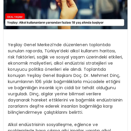
Yeşilay Genel Merkezi’nde düzenlenen toplantıda
sunulan raporda, Türkiye’deki alkol kullanım haritası,
risk faktörleri, sağlık ve sosyal yaşam üzerindeki etkileri,
ekonomik maliyetleri, alkol endüstrisi stratejileri ve
koruyucu politika önerileri ele alındı. Toplantıda
konuşan Yeşilay Genel Başkanı Doç. Dr. Mehmet Dinç,
kurumlarının 106 yıldır bağımlılıklarla mücadele ettiğini
ve bağımlılığın insanlık için ciddi bir tehdit olduğunu
vurguladı. Dinç, algılar yerine bilimsel verilere
dayanarak hareket ettiklerini ve bağımlılık endüstrisinin
zararlarını deşifre ederek insanları bağımlılığa karşı
bilinçlendirmeye çalıştıklarını belirtti.
Alkol endüstrisinin sosyalleşme, eğlence ve
problemlerle başa çıkma gibi imajlar yaratıp alkol