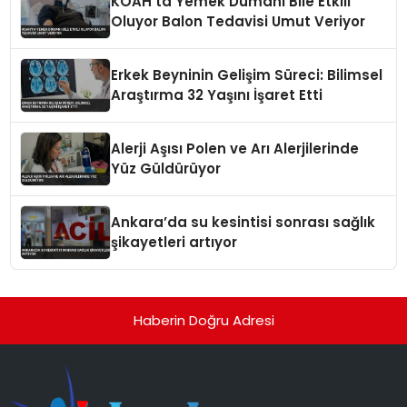
KOAH’ta Yemek Dumanı Bile Etkili
Oluyor Balon Tedavisi Umut Veriyor
Erkek Beyninin Gelişim Süreci: Bilimsel
Araştırma 32 Yaşını İşaret Etti
Alerji Aşısı Polen ve Arı Alerjilerinde
Yüz Güldürüyor
Ankara’da su kesintisi sonrası sağlık
şikayetleri artıyor
Haberin Doğru Adresi