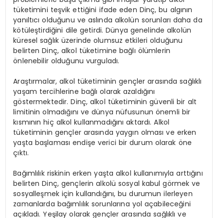
tüketimini teşvik ettiğini ifade eden Dinç, bu algının
yanıltıcı olduğunu ve aslında alkolün sorunları daha da
kötüleştirdiğini dile getirdi. Dünya genelinde alkolün
küresel sağlık üzerinde olumsuz etkileri olduğunu
belirten Dinç, alkol tüketimine bağlı ölümlerin
önlenebilir olduğunu vurguladı.
Araştırmalar, alkol tüketiminin gençler arasında sağlıklı
yaşam tercihlerine bağlı olarak azaldığını
göstermektedir. Dinç, alkol tüketiminin güvenli bir alt
limitinin olmadığını ve dünya nüfusunun önemli bir
kısmının hiç alkol kullanmadığını aktardı. Alkol
tüketiminin gençler arasında yaygın olması ve erken
yaşta başlaması endişe verici bir durum olarak öne
çıktı.
Bağımlılık riskinin erken yaşta alkol kullanımıyla arttığını
belirten Dinç, gençlerin alkolü sosyal kabul görmek ve
sosyalleşmek için kullandığını, bu durumun ilerleyen
zamanlarda bağımlılık sorunlarına yol açabileceğini
açıkladı. Yeşilay olarak gençler arasında sağlıklı ve