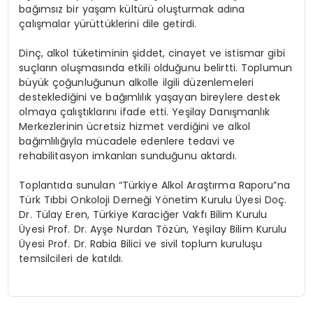
bağımsız bir yaşam kültürü oluşturmak adına
çalışmalar yürüttüklerini dile getirdi.
Dinç, alkol tüketiminin şiddet, cinayet ve istismar gibi
suçların oluşmasında etkili olduğunu belirtti. Toplumun
büyük çoğunluğunun alkolle ilgili düzenlemeleri
desteklediğini ve bağımlılık yaşayan bireylere destek
olmaya çalıştıklarını ifade etti. Yeşilay Danışmanlık
Merkezlerinin ücretsiz hizmet verdiğini ve alkol
bağımlılığıyla mücadele edenlere tedavi ve
rehabilitasyon imkanları sunduğunu aktardı.
Toplantıda sunulan “Türkiye Alkol Araştırma Raporu”na
Türk Tıbbi Onkoloji Derneği Yönetim Kurulu Üyesi Doç.
Dr. Tülay Eren, Türkiye Karaciğer Vakfı Bilim Kurulu
Üyesi Prof. Dr. Ayşe Nurdan Tözün, Yeşilay Bilim Kurulu
Üyesi Prof. Dr. Rabia Bilici ve sivil toplum kuruluşu
temsilcileri de katıldı.