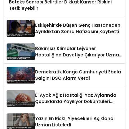
Botoks Sonrası Belirtiler Dikkat Kanser Riskini
Tetikleyebilir
Eskişehir’de Düşen Genç Hastaneden
Ayrıldıktan Sonra Hafızasını Kaybetti
Bakımsız Klimalar Lejyoner
Hastalığına Davetiye Çıkarıyor Uzman
Uyardı
Demokratik Kongo Cumhuriyeti Ebola
Salgını DSÖ Alarm Verdi
El Ayak Ağız Hastalığı Yaz Aylarında
Çocuklarda Yayılıyor Döküntüleri
Suçiçeğiyle Karışabiliyor
Yazın En Riskli Yiyecekleri Açıklandı
Uzman Listeledi