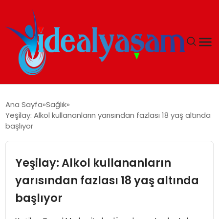
ANASAYFA
Ana Sayfa
Sağlık
Yeşilay: Alkol kullananların yarısından fazlası 18 yaş altında
GÜNDEM
başlıyor
EKONOMI
Yeşilay: Alkol kullananların
İDEAL YAŞAM
yarısından fazlası 18 yaş altında
başlıyor
İDEAL SPOR